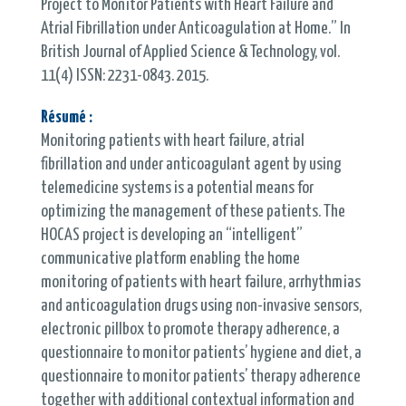
Project to Monitor Patients with Heart Failure and
Atrial Fibrillation under Anticoagulation at Home.” In
British Journal of Applied Science & Technology, vol.
11(4) ISSN: 2231-0843. 2015.
Résumé :
Monitoring patients with heart failure, atrial
fibrillation and under anticoagulant agent by using
telemedicine systems is a potential means for
optimizing the management of these patients. The
HOCAS project is developing an “intelligent”
communicative platform enabling the home
monitoring of patients with heart failure, arrhythmias
and anticoagulation drugs using non-invasive sensors,
electronic pillbox to promote therapy adherence, a
questionnaire to monitor patients’ hygiene and diet, a
questionnaire to monitor patients’ therapy adherence
together with additional contextual information and