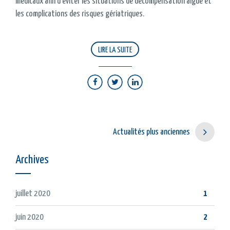
médicaux afin d'éviter les situations de décompensation aiguë et
les complications des risques gériatriques.
LIRE LA SUITE
Actualités plus anciennes
Archives
juillet 2020
1
juin 2020
2