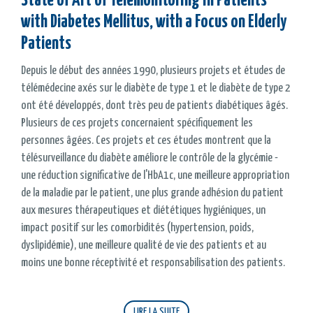
State of Art of Telemonitoring in Patients
with Diabetes Mellitus, with a Focus on Elderly
Patients
Depuis le début des années 1990, plusieurs projets et études de
télémédecine axés sur le diabète de type 1 et le diabète de type 2
ont été développés, dont très peu de patients diabétiques âgés.
Plusieurs de ces projets concernaient spécifiquement les
personnes âgées. Ces projets et ces études montrent que la
télésurveillance du diabète améliore le contrôle de la glycémie -
une réduction significative de l'HbA1c, une meilleure appropriation
de la maladie par le patient, une plus grande adhésion du patient
aux mesures thérapeutiques et diététiques hygiéniques, un
impact positif sur les comorbidités (hypertension, poids,
dyslipidémie), une meilleure qualité de vie des patients et au
moins une bonne réceptivité et responsabilisation des patients.
LIRE LA SUITE