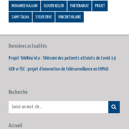
MOHAMED HAJJAM
OLIVIER KELLER
PARTENARIAT
PROJET
SAMY TALHA
SYLVIE ERVE
VINCENT HILAIRE
Dernières actualités
Projet TéléRéa’nCo : Télésuivi des patients atteints de Covid-19
GER-e-TEC : projet d’innovation de télésurveillance en EHPAD
Recherche
Accueil